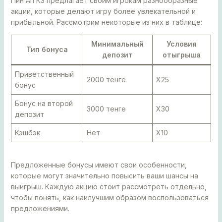
Пин Ап КЗ предлагает своим игрокам разнообразные
акции, которые делают игру более увлекательной и
прибыльной. Рассмотрим некоторые из них в таблице:
Минимальный
Условия
Тип бонуса
депозит
отыгрыша
Приветственный
2000 тенге
Х25
бонус
Бонус на второй
3000 тенге
Х30
депозит
Кэшбэк
Нет
Х10
Предложенные бонусы имеют свои особенности,
которые могут значительно повысить ваши шансы на
выигрыш. Каждую акцию стоит рассмотреть отдельно,
чтобы понять, как наилучшим образом воспользоваться
предложениями.