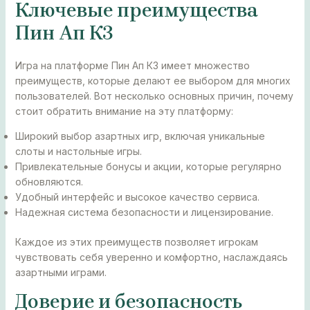
Ключевые преимущества
Пин Ап КЗ
Игра на платформе Пин Ап КЗ имеет множество
преимуществ, которые делают ее выбором для многих
пользователей. Вот несколько основных причин, почему
стоит обратить внимание на эту платформу:
Широкий выбор азартных игр, включая уникальные
слоты и настольные игры.
Привлекательные бонусы и акции, которые регулярно
обновляются.
Удобный интерфейс и высокое качество сервиса.
Надежная система безопасности и лицензирование.
Каждое из этих преимуществ позволяет игрокам
чувствовать себя уверенно и комфортно, наслаждаясь
азартными играми.
Доверие и безопасность