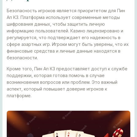
Безопасность игроков является приоритетом для Пин
Ап КЗ. Платформа использует современные методы
шифрования данных, чтобы защитить личную
информацию пользователей. Казино лицензировано и
регулируется, что подтверждает его надежность в
сфере азартных игр. Игроки могут быть уверены, что их
финансовые средства и личные данные находятся в
безопасности.
Кроме того, Пин Ап КЗ предоставляет доступ к службе
поддержки, которая готова помочь в случае
возникновения вопросов или проблем. Это важный
аспект, который повышает доверие игроков к
платформе.