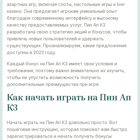
азартных игр, включая слоты, настольные игры и live-
казино. Она предлагает игрокам уникальный опыт
благодаря современному интерфейсу и высокому
качеству предоставляемых услуг. Пин Ап КЗ
разработала свою стратегию акций и бонусов, чтобы
привлечь новых пользователей и удержать
существующих. Проанализируем, какие предложения
доступны в 2023 году.
Каждый бонус на Пин Ап КЗ имеет свои условия и
требования, поэтому важно внимательно их изучить,
чтобы не упустить возможность получить
дополнительные преимущества при игре.
Как начать играть на Пин Ап
КЗ
Начать играть на Пин Ап КЗ довольно просто. Вот
пошаговая инструкцию, которая поможет вам быстро
зарегистрироваться и начать получать бонусы: