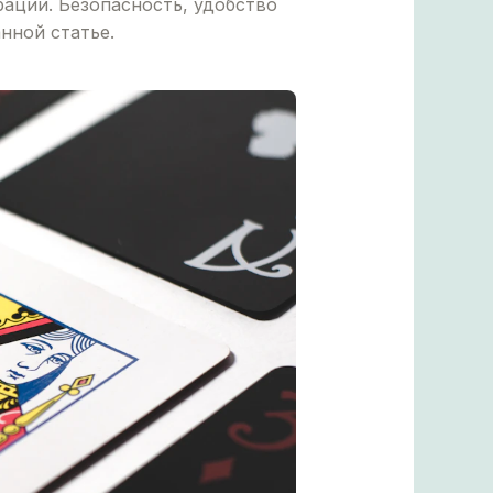
рации. Безопасность, удобство
нной статье.