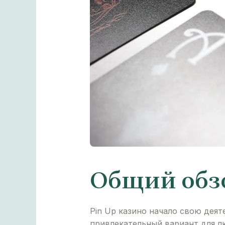
Общий обзо
Pin Up казино начало свою деят
привлекательный вариант для л