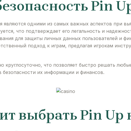
безопасность Pin U
я являются одними из самых важных аспектов при выб
уется, что подтверждает его легальность и надежнос
ания для защиты личных данных пользователей и фи
тственный подход к играм, предлагая игрокам инстру
о круглосуточно, что позволяет быстро решать любы
в безопасности их информации и финансов.
ит выбрать Pin Up