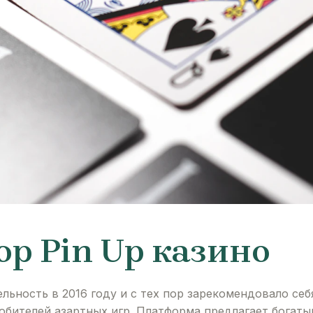
р Pin Up казино
ельность в 2016 году и с тех пор зарекомендовало се
юбителей азартных игр. Платформа предлагает богаты