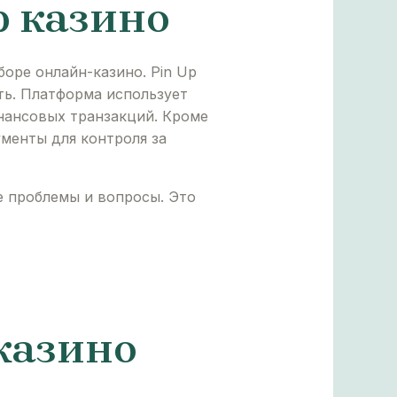
p казино
оре онлайн-казино. Pin Up
ть. Платформа использует
нансовых транзакций. Кроме
менты для контроля за
е проблемы и вопросы. Это
 казино