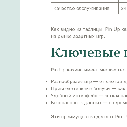
Качество обслуживания
24
Как видно из таблицы, Pin Up к
на рынке азартных игр.
Ключевые 
Pin Up казино имеет множество
Разнообразие игр — от слотов до
Привлекательные бонусы — как д
Удобный интерфейс — легкая на
Безопасность данных — совреме
Эти преимущества делают Pin U