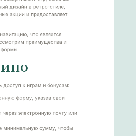
ный дизайн в ретро-стиле,
ные акции и предоставляет
навигацию, что является
ассмотрим преимущества и
тформы.
зино
ь доступ к играм и бонусам:
онную форму, указав свои
 через электронную почту или
е минимальную сумму, чтобы