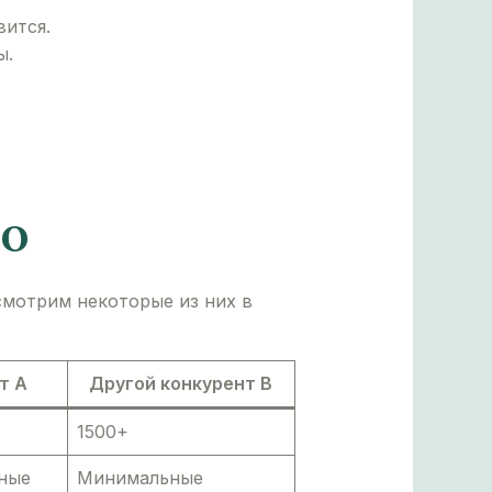
вится.
ы.
но
смотрим некоторые из них в
т A
Другой конкурент B
1500+
ные
Минимальные