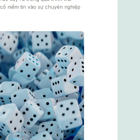
cố niềm tin vào sự chuyên nghiệp