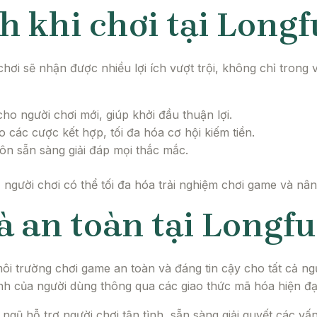
nh khi chơi tại Long
hơi sẽ nhận được nhiều lợi ích vượt trội, không chỉ trong v
o người chơi mới, giúp khởi đầu thuận lợi.
các cược kết hợp, tối đa hóa cơ hội kiếm tiền.
ôn sẵn sàng giải đáp mọi thắc mắc.
người chơi có thể tối đa hóa trải nghiệm chơi game và nâ
và an toàn tại Longf
 trường chơi game an toàn và đáng tin cậy cho tất cả ng
ính của người dùng thông qua các giao thức mã hóa hiện đại
ũ hỗ trợ người chơi tận tình, sẵn sàng giải quyết các vấn 