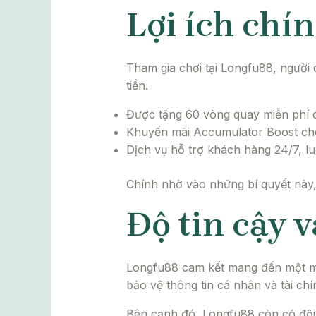
Lợi ích chí
Tham gia chơi tại Longfu88, người c
tiền.
Được tặng 60 vòng quay miễn phí ch
Khuyến mãi Accumulator Boost cho 
Dịch vụ hỗ trợ khách hàng 24/7, lu
Chính nhờ vào những bí quyết này, 
Độ tin cậy 
Longfu88 cam kết mang đến một môi
bảo vệ thông tin cá nhân và tài ch
Bên cạnh đó, Longfu88 còn có đội ng