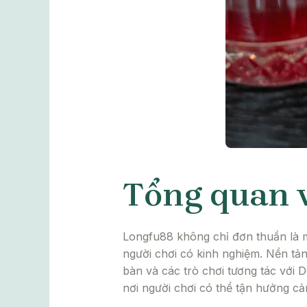
Tổng quan 
Longfu88 không chỉ đơn thuần là mộ
người chơi có kinh nghiệm. Nền tả
bàn và các trò chơi tương tác với 
nơi người chơi có thể tận hưởng cả