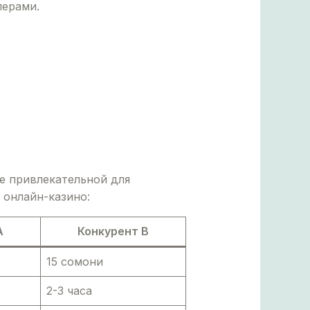
лерами.
ее привлекательной для
 онлайн-казино:
A
Конкурент B
15 сомони
2-3 часа