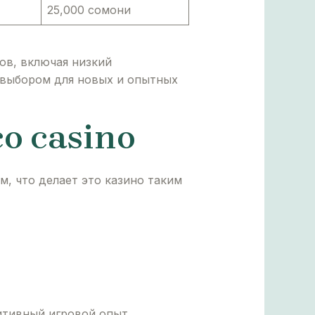
25,000 сомони
ков, включая низкий
 выбором для новых и опытных
o casino
м, что делает это казино таким
итивный игровой опыт.