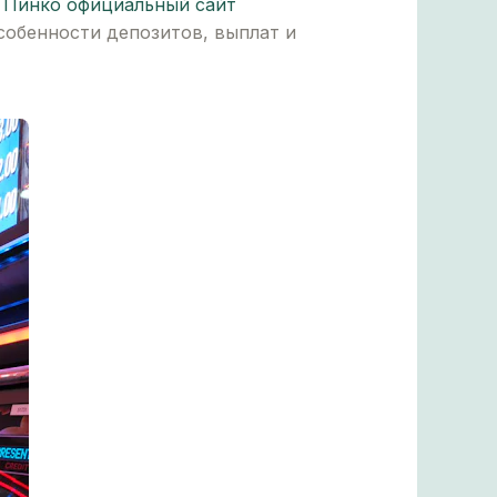
м
Пинко официальный сайт
 особенности депозитов, выплат и