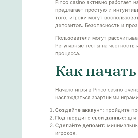
Pinco casino активно работает 
предлагает простую и интуитивн
того, игроки могут воспользов
депозитов. Безопасность и проз
Пользователи могут рассчитыват
Регулярные тесты на честность 
процесса.
Как начать 
Начало игры в Pinco casino оче
наслаждаться азартными играми
Создайте аккаунт:
пройдите пр
Подтвердите свои данные:
для 
Сделайте депозит:
минимальный
игроков.