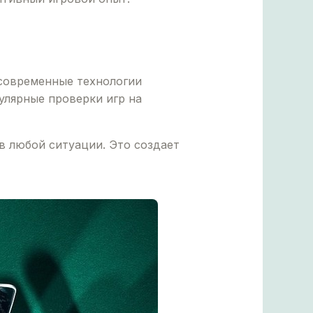
 современные технологии
улярные проверки игр на
в любой ситуации. Это создает