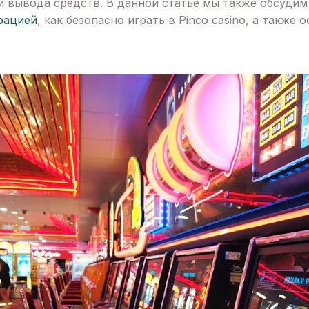
 вывода средств. В данной статье мы также обсуди
рацией
, как безопасно играть в Pinco casino, а также