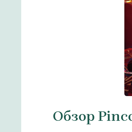
Обзор Pinc