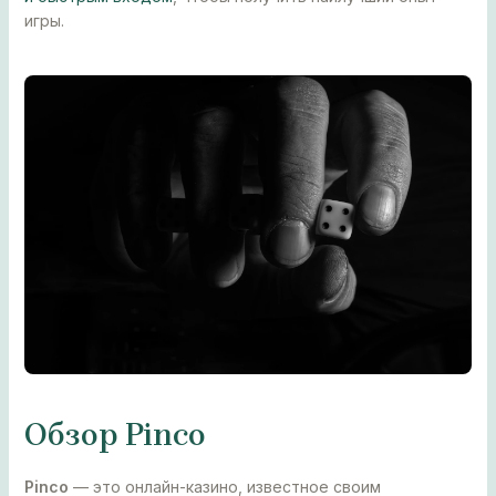
игры.
Обзор Pinco
Pinco
— это онлайн-казино, известное своим