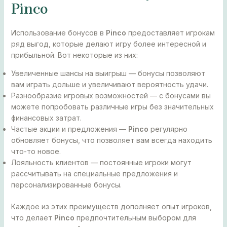
Pinco
Использование бонусов в
Pinco
предоставляет игрокам
ряд выгод, которые делают игру более интересной и
прибыльной. Вот некоторые из них:
Увеличенные шансы на выигрыш — бонусы позволяют
вам играть дольше и увеличивают вероятность удачи.
Разнообразие игровых возможностей — с бонусами вы
можете попробовать различные игры без значительных
финансовых затрат.
Частые акции и предложения —
Pinco
регулярно
обновляет бонусы, что позволяет вам всегда находить
что-то новое.
Лояльность клиентов — постоянные игроки могут
рассчитывать на специальные предложения и
персонализированные бонусы.
Каждое из этих преимуществ дополняет опыт игроков,
что делает
Pinco
предпочтительным выбором для