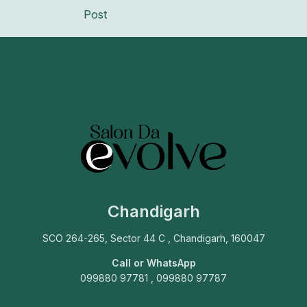
Post
Chandigarh
SCO 264-265, Sector 44 C , Chandigarh, 160047
Call or WhatsApp
099880 97781 , 099880 97787