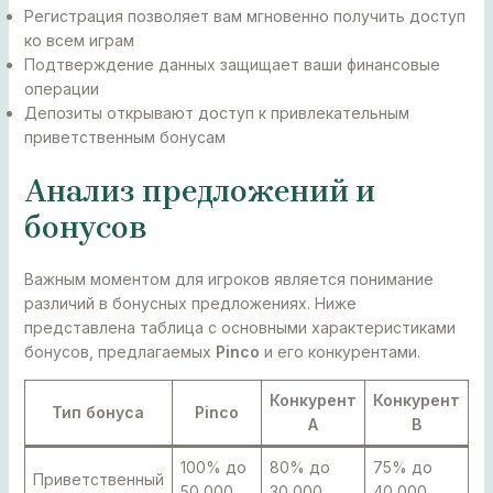
Регистрация позволяет вам мгновенно получить доступ
ко всем играм
Подтверждение данных защищает ваши финансовые
операции
Депозиты открывают доступ к привлекательным
приветственным бонусам
Анализ предложений и
бонусов
Важным моментом для игроков является понимание
различий в бонусных предложениях. Ниже
представлена таблица с основными характеристиками
бонусов, предлагаемых
Pinco
и его конкурентами.
Конкурент
Конкурент
Тип бонуса
Pinco
A
B
100% до
80% до
75% до
Приветственный
50,000
30,000
40,000