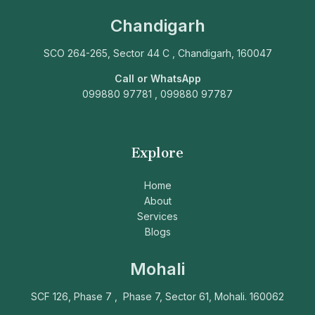
Chandigarh
SCO 264-265, Sector 44 C , Chandigarh, 160047
Call or WhatsApp
099880 97781 , 099880 97787
Explore
Home
About
Services
Blogs
Mohali
SCF 126, Phase 7 , Phase 7, Sector 61, Mohali. 160062