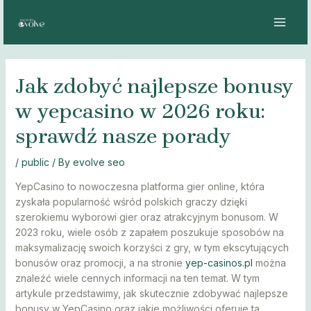
Skip
Post
MAI
to
navigation
MEN
content
Jak zdobyć najlepsze bonusy
w yepcasino w 2026 roku:
sprawdź nasze porady
/
public
/ By
evolve seo
YepCasino to nowoczesna platforma gier online, która
zyskała popularność wśród polskich graczy dzięki
szerokiemu wyborowi gier oraz atrakcyjnym bonusom. W
2023 roku, wiele osób z zapałem poszukuje sposobów na
maksymalizację swoich korzyści z gry, w tym ekscytujących
bonusów oraz promocji, a na stronie
yep-casinos.pl
można
znaleźć wiele cennych informacji na ten temat. W tym
artykule przedstawimy, jak skutecznie zdobywać najlepsze
bonusy w YepCasino oraz jakie możliwości oferuje ta