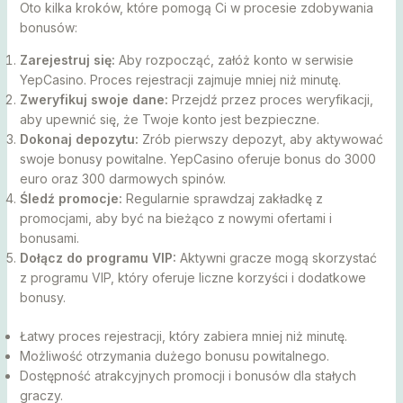
Oto kilka kroków, które pomogą Ci w procesie zdobywania
bonusów:
Zarejestruj się:
Aby rozpocząć, załóż konto w serwisie
YepCasino. Proces rejestracji zajmuje mniej niż minutę.
Zweryfikuj swoje dane:
Przejdź przez proces weryfikacji,
aby upewnić się, że Twoje konto jest bezpieczne.
Dokonaj depozytu:
Zrób pierwszy depozyt, aby aktywować
swoje bonusy powitalne. YepCasino oferuje bonus do 3000
euro oraz 300 darmowych spinów.
Śledź promocje:
Regularnie sprawdzaj zakładkę z
promocjami, aby być na bieżąco z nowymi ofertami i
bonusami.
Dołącz do programu VIP:
Aktywni gracze mogą skorzystać
z programu VIP, który oferuje liczne korzyści i dodatkowe
bonusy.
Łatwy proces rejestracji, który zabiera mniej niż minutę.
Możliwość otrzymania dużego bonusu powitalnego.
Dostępność atrakcyjnych promocji i bonusów dla stałych
graczy.