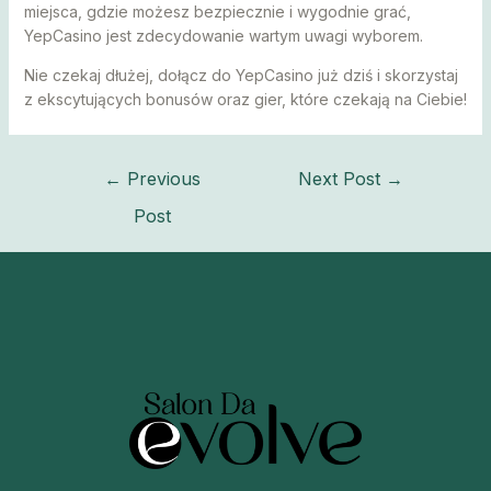
miejsca, gdzie możesz bezpiecznie i wygodnie grać,
YepCasino jest zdecydowanie wartym uwagi wyborem.
Nie czekaj dłużej, dołącz do YepCasino już dziś i skorzystaj
z ekscytujących bonusów oraz gier, które czekają na Ciebie!
←
Previous
Next Post
→
Post