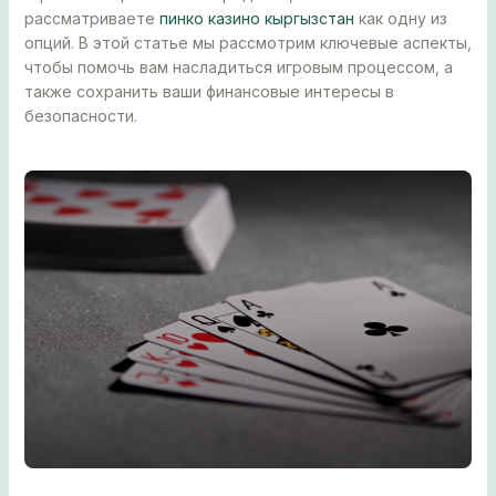
рассматриваете
пинко казино кыргызстан
как одну из
опций. В этой статье мы рассмотрим ключевые аспекты,
чтобы помочь вам насладиться игровым процессом, а
также сохранить ваши финансовые интересы в
безопасности.