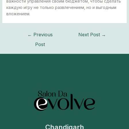
важности управления своим бюджетом, чтобы сделать
каждую игру не только развлечением, но и выгодным
вложением.
←
Previous
Next Post
→
Post
Chandigarh