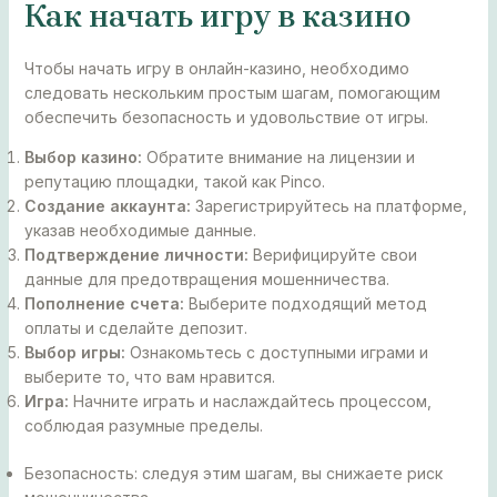
Как начать игру в казино
Чтобы начать игру в онлайн-казино, необходимо
следовать нескольким простым шагам, помогающим
обеспечить безопасность и удовольствие от игры.
Выбор казино:
Обратите внимание на лицензии и
репутацию площадки, такой как Pinco.
Создание аккаунта:
Зарегистрируйтесь на платформе,
указав необходимые данные.
Подтверждение личности:
Верифицируйте свои
данные для предотвращения мошенничества.
Пополнение счета:
Выберите подходящий метод
оплаты и сделайте депозит.
Выбор игры:
Ознакомьтесь с доступными играми и
выберите то, что вам нравится.
Игра:
Начните играть и наслаждайтесь процессом,
соблюдая разумные пределы.
Безопасность: следуя этим шагам, вы снижаете риск