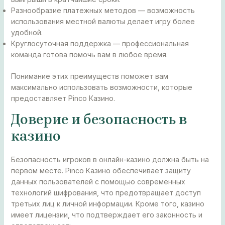
Разнообразие платежных методов — возможность
использования местной валюты делает игру более
удобной.
Круглосуточная поддержка — профессиональная
команда готова помочь вам в любое время.
Понимание этих преимуществ поможет вам
максимально использовать возможности, которые
предоставляет Pinco Казино.
Доверие и безопасность в
казино
Безопасность игроков в онлайн-казино должна быть на
первом месте. Pinco Казино обеспечивает защиту
данных пользователей с помощью современных
технологий шифрования, что предотвращает доступ
третьих лиц к личной информации. Кроме того, казино
имеет лицензии, что подтверждает его законность и