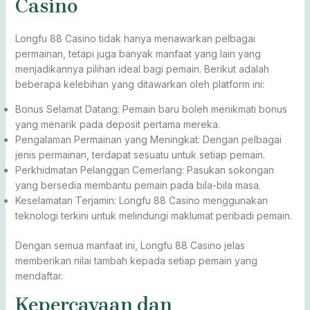
Casino
Longfu 88 Casino tidak hanya menawarkan pelbagai
permainan, tetapi juga banyak manfaat yang lain yang
menjadikannya pilihan ideal bagi pemain. Berikut adalah
beberapa kelebihan yang ditawarkan oleh platform ini:
Bonus Selamat Datang: Pemain baru boleh menikmati bonus
yang menarik pada deposit pertama mereka.
Pengalaman Permainan yang Meningkat: Dengan pelbagai
jenis permainan, terdapat sesuatu untuk setiap pemain.
Perkhidmatan Pelanggan Cemerlang: Pasukan sokongan
yang bersedia membantu pemain pada bila-bila masa.
Keselamatan Terjamin: Longfu 88 Casino menggunakan
teknologi terkini untuk melindungi maklumat peribadi pemain.
Dengan semua manfaat ini, Longfu 88 Casino jelas
memberikan nilai tambah kepada setiap pemain yang
mendaftar.
Kepercayaan dan