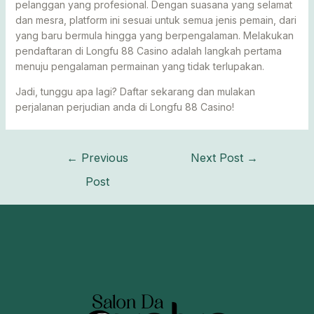
pelanggan yang profesional. Dengan suasana yang selamat
dan mesra, platform ini sesuai untuk semua jenis pemain, dari
yang baru bermula hingga yang berpengalaman. Melakukan
pendaftaran di Longfu 88 Casino adalah langkah pertama
menuju pengalaman permainan yang tidak terlupakan.
Jadi, tunggu apa lagi? Daftar sekarang dan mulakan
perjalanan perjudian anda di Longfu 88 Casino!
←
Previous
Next Post
→
Post