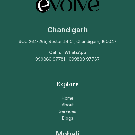
Chandigarh
SCO 264-265, Sector 44 C , Chandigarh, 160047
Call or WhatsApp
099880 97781 , 099880 97787
Explore
Home
About
Services
Blogs
Mohali