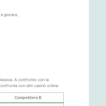
.
a giocare.
plessiva. A confronto con la
onfronta con altri casinò online:
Competitore B