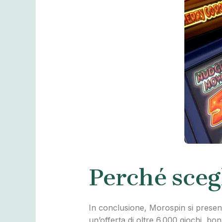
Perché sceg
In conclusione, Morospin si presen
un’offerta di oltre 6.000 giochi, bo