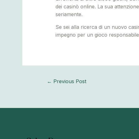
dei casinò online. La sua attenzione
seriamente.
Se sei alla ricerca di un nuovo cas
impegno per un gioco responsabile, 
←
Previous Post