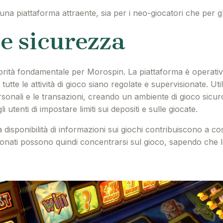
 piattaforma attraente, sia per i neo-giocatori che per gli
 e sicurezza
iorità fondamentale per Morospin. La piattaforma è operati
 tutte le attività di gioco siano regolate e supervisionate. Ut
rsonali e le transazioni, creando un ambiente di gioco sicuro. 
utenti di impostare limiti sui depositi e sulle giocate.
disponibilità di informazioni sui giochi contribuiscono a cos
sionati possono quindi concentrarsi sul gioco, sapendo che l