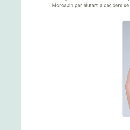
Morospin per aiutarti a decidere se