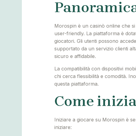
Panoramica
Morospin è un casinò online che si 
user-friendly. La piattaforma è dota
giocatori. Gli utenti possono acceder
supportato da un servizio clienti a
sicuro e affidabile.
La compatibilità con dispositivi mob
chi cerca flessibilità e comodità. In
questa piattaforma.
Come inizi
Iniziare a giocare su Morospin è sem
iniziare: