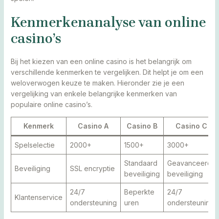
Kenmerkenanalyse van online
casino’s
Bij het kiezen van een online casino is het belangrijk om
verschillende kenmerken te vergelijken. Dit helpt je om een
weloverwogen keuze te maken. Hieronder zie je een
vergelijking van enkele belangrijke kenmerken van
populaire online casino’s.
Kenmerk
Casino A
Casino B
Casino C
Spelselectie
2000+
1500+
3000+
Standaard
Geavanceerde
Beveiliging
SSL encryptie
beveiliging
beveiliging
24/7
Beperkte
24/7
Klantenservice
ondersteuning
uren
ondersteuning