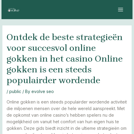
Skip
Post
MAI
to
navigation
MEN
content
Ontdek de beste strategieën
voor succesvol online
gokken in het casino Online
gokken is een steeds
populairder wordende
/
public
/ By
evolve seo
Online gokken is een steeds populairder wordende activiteit
die miljoenen mensen over de hele wereld aanspreekt. Met
de opkomst van online casino’s hebben spelers nu de
mogelijkheid om vanuit het comfort van hun eigen huis te
gokken. Deze gids biedt inzicht in de ultieme strategieën om