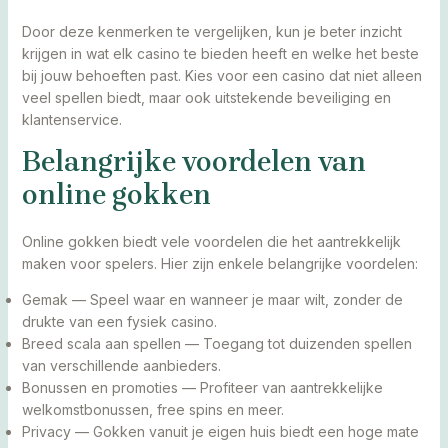
Door deze kenmerken te vergelijken, kun je beter inzicht
krijgen in wat elk casino te bieden heeft en welke het beste
bij jouw behoeften past. Kies voor een casino dat niet alleen
veel spellen biedt, maar ook uitstekende beveiliging en
klantenservice.
Belangrijke voordelen van
online gokken
Online gokken biedt vele voordelen die het aantrekkelijk
maken voor spelers. Hier zijn enkele belangrijke voordelen:
Gemak — Speel waar en wanneer je maar wilt, zonder de
drukte van een fysiek casino.
Breed scala aan spellen — Toegang tot duizenden spellen
van verschillende aanbieders.
Bonussen en promoties — Profiteer van aantrekkelijke
welkomstbonussen, free spins en meer.
Privacy — Gokken vanuit je eigen huis biedt een hoge mate