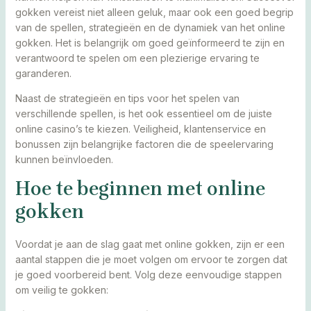
gokken vereist niet alleen geluk, maar ook een goed begrip
van de spellen, strategieën en de dynamiek van het online
gokken. Het is belangrijk om goed geïnformeerd te zijn en
verantwoord te spelen om een plezierige ervaring te
garanderen.
Naast de strategieën en tips voor het spelen van
verschillende spellen, is het ook essentieel om de juiste
online casino’s te kiezen. Veiligheid, klantenservice en
bonussen zijn belangrijke factoren die de speelervaring
kunnen beïnvloeden.
Hoe te beginnen met online
gokken
Voordat je aan de slag gaat met online gokken, zijn er een
aantal stappen die je moet volgen om ervoor te zorgen dat
je goed voorbereid bent. Volg deze eenvoudige stappen
om veilig te gokken: