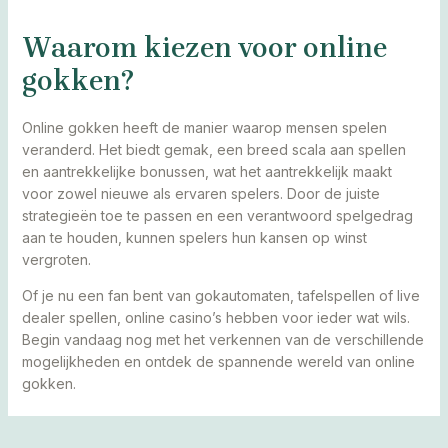
Waarom kiezen voor online
gokken?
Online gokken heeft de manier waarop mensen spelen
veranderd. Het biedt gemak, een breed scala aan spellen
en aantrekkelijke bonussen, wat het aantrekkelijk maakt
voor zowel nieuwe als ervaren spelers. Door de juiste
strategieën toe te passen en een verantwoord spelgedrag
aan te houden, kunnen spelers hun kansen op winst
vergroten.
Of je nu een fan bent van gokautomaten, tafelspellen of live
dealer spellen, online casino’s hebben voor ieder wat wils.
Begin vandaag nog met het verkennen van de verschillende
mogelijkheden en ontdek de spannende wereld van online
gokken.