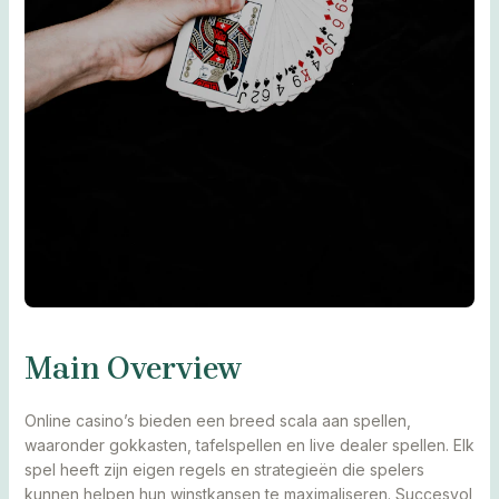
Main Overview
Online casino’s bieden een breed scala aan spellen,
waaronder gokkasten, tafelspellen en live dealer spellen. Elk
spel heeft zijn eigen regels en strategieën die spelers
kunnen helpen hun winstkansen te maximaliseren. Succesvol