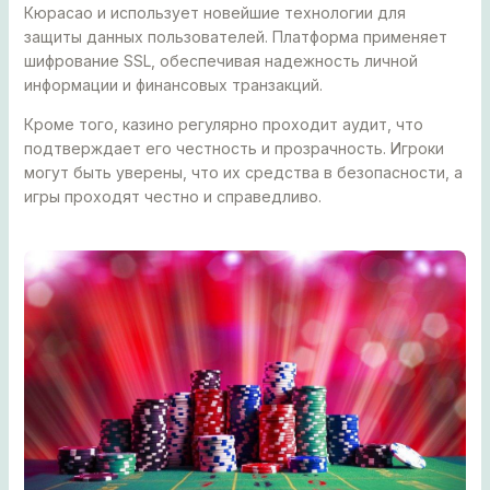
Кюрасао и использует новейшие технологии для
защиты данных пользователей. Платформа применяет
шифрование SSL, обеспечивая надежность личной
информации и финансовых транзакций.
Кроме того, казино регулярно проходит аудит, что
подтверждает его честность и прозрачность. Игроки
могут быть уверены, что их средства в безопасности, а
игры проходят честно и справедливо.