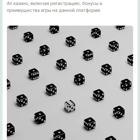
Ап казино, включая регистрацию, бонусы и
преимущества игры на данной платформе.