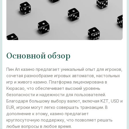
Основной обзор
Пин Ап казино предлагает уникальный опыт для игроков,
сочетая разнообразие игровых автоматов, настольных
игр и живого казино. Платформа лицензирована в
Кюрасао, что обеспечивает высокий уровень
безопасности и надежности для пользователей.
Благодаря большому выбору валют, включая KZT, USD и
EUR, игроки могут легко совершать транзакции. В
дополнение к этому, казино предлагает
круглосуточную поддержку, что позволяет решать
любые вопросы в любое время.