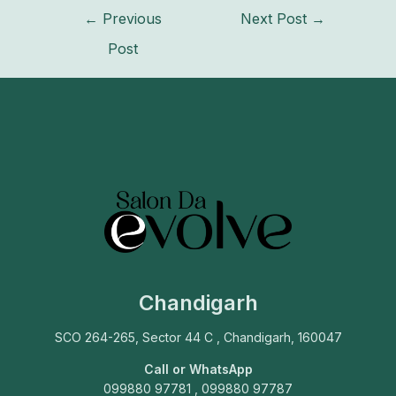
←
Previous
Next Post
→
Post
Chandigarh
SCO 264-265, Sector 44 C , Chandigarh, 160047
Call or WhatsApp
099880 97781 , 099880 97787