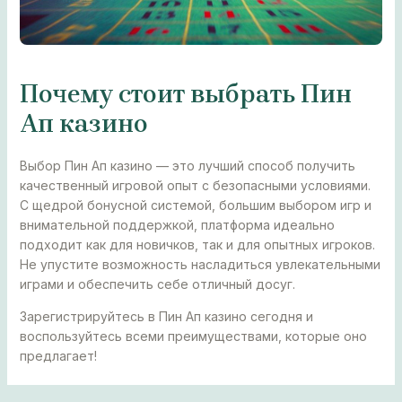
Почему стоит выбрать Пин
Ап казино
Выбор Пин Ап казино — это лучший способ получить
качественный игровой опыт с безопасными условиями.
С щедрой бонусной системой, большим выбором игр и
внимательной поддержкой, платформа идеально
подходит как для новичков, так и для опытных игроков.
Не упустите возможность насладиться увлекательными
играми и обеспечить себе отличный досуг.
Зарегистрируйтесь в Пин Ап казино сегодня и
воспользуйтесь всеми преимуществами, которые оно
предлагает!