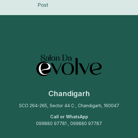
Post
Chandigarh
SCO 264-265, Sector 44 C , Chandigarh, 160047
Call or WhatsApp
099880 97781 , 099880 97787