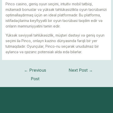
Pinco casino, geniş oyun seçimi, intuitiv mobil tətbiqi,
mütəmadi bonuslar və yüksək təhlükəsizliklə oyun təcrübənizi
optimallaşdırmaq üçün ən ideal platformadır. Bu platforma,
istifadəçilərinə keyfiyyətli bir oyun təcrübəsi təqdim edir və
onların məmnuniyyətini təmin edir.
Yüksək səviyyəli təhlükəsizlik, müştəri dəstəyi və geniş oyun
seçimi ilə Pinco, onlayn kazino dünyasında fərqli bir yer
tutmaqdadır. Oyunçular, Pinco-nu seçərək unudulmaz bir
əyləncə və qazanc potensialı əldə edə bilərlər.
←
Previous
Next Post
→
Post