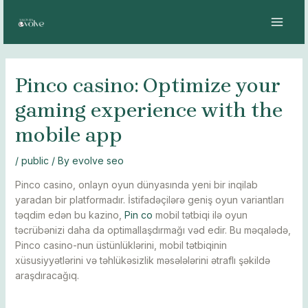
Skip
Post
MAI
to
navigation
MEN
content
Pinco casino: Optimize your
gaming experience with the
mobile app
/
public
/ By
evolve seo
Pinco casino, onlayn oyun dünyasında yeni bir inqilab
yaradan bir platformadır. İstifadəçilərə geniş oyun variantları
təqdim edən bu kazino,
Pin co
mobil tətbiqi ilə oyun
təcrübənizi daha da optimallaşdırmağı vəd edir. Bu məqalədə,
Pinco casino-nun üstünlüklərini, mobil tətbiqinin
xüsusiyyətlərini və təhlükəsizlik məsələlərini ətraflı şəkildə
araşdıracağıq.