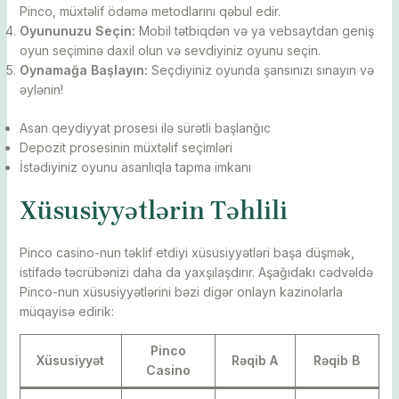
Pinco, müxtəlif ödəmə metodlarını qəbul edir.
Oyununuzu Seçin:
Mobil tətbiqdən və ya vebsaytdan geniş
oyun seçiminə daxil olun və sevdiyiniz oyunu seçin.
Oynamağa Başlayın:
Seçdiyiniz oyunda şansınızı sınayın və
əylənin!
Asan qeydiyyat prosesi ilə sürətli başlanğıc
Depozit prosesinin müxtəlif seçimləri
İstədiyiniz oyunu asanlıqla tapma imkanı
Xüsusiyyətlərin Təhlili
Pinco casino-nun təklif etdiyi xüsusiyyətləri başa düşmək,
istifadə təcrübənizi daha da yaxşılaşdırır. Aşağıdakı cədvəldə
Pinco-nun xüsusiyyətlərini bəzi digər onlayn kazinolarla
müqayisə edirik:
Pinco
Xüsusiyyət
Rəqib A
Rəqib B
Casino