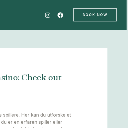
BOOK NOW
sino: Check out
spillere. Her kan du utforske et
 du er en erfaren spiller eller