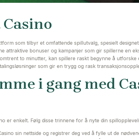
 Casino
orm som tilbyr et omfattende spillutvalg, spesielt designet f
ine attraktive bonuser og kampanjer som gir spillerne en eks
mtrent to minutter, kan spillere raskt begynne å utforske de
alingsløsninger som gir en trygg og rask transaksjonsopple
mme i gang med Ca
 er enkelt. Følg disse trinnene for å nyte din spillopplevel
ino sin nettside og registrer deg ved å fylle ut de nødvend