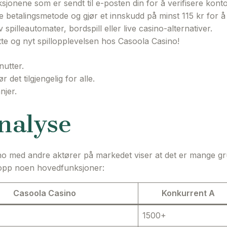
sjonene som er sendt til e-posten din for å verifisere kont
e betalingsmetode og gjør et innskudd på minst 115 kr for 
spilleautomater, bordspill eller live casino-alternativer.
ette og nyt spillopplevelsen hos Casoola Casino!
nutter.
det tilgjengelig for alle.
njer.
nalyse
o med andre aktører på markedet viser at det er mange gru
t opp noen hovedfunksjoner:
Casoola Casino
Konkurrent A
1500+