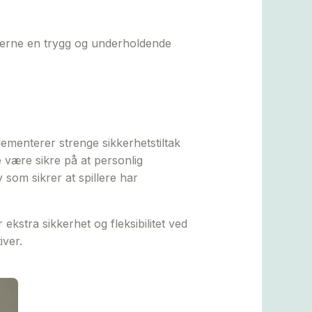
illerne en trygg og underholdende
plementerer strenge sikkerhetstiltak
 være sikre på at personlig
y som sikrer at spillere har
ekstra sikkerhet og fleksibilitet ved
iver.