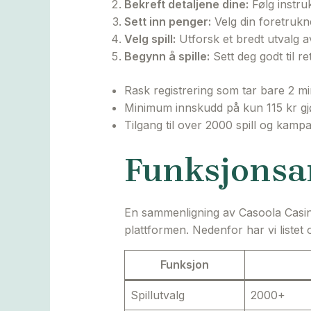
Bekreft detaljene dine:
Følg instruk
Sett inn penger:
Velg din foretrukn
Velg spill:
Utforsk et bredt utvalg av 
Begynn å spille:
Sett deg godt til r
Rask registrering som tar bare 2 mi
Minimum innskudd på kun 115 kr gjør 
Tilgang til over 2000 spill og kampa
Funksjonsa
En sammenligning av Casoola Casin
plattformen. Nedenfor har vi liste
Funksjon
Spillutvalg
2000+