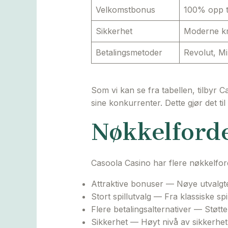
Velkomstbonus
100% opp ti
Sikkerhet
Moderne kr
Betalingsmetoder
Revolut, MiF
Som vi kan se fra tabellen, tilbyr
sine konkurrenter. Dette gjør det ti
Nøkkelford
Casoola Casino har flere nøkkelford
Attraktive bonuser — Nøye utvalgte 
Stort spillutvalg — Fra klassiske spi
Flere betalingsalternativer — Støtt
Sikkerhet — Høyt nivå av sikkerhe