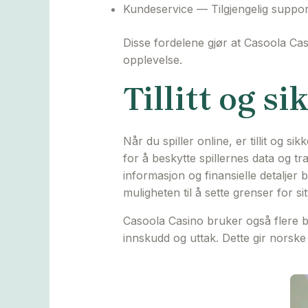
Kundeservice — Tilgjengelig support
Disse fordelene gjør at Casoola Cas
opplevelse.
Tillitt og s
Når du spiller online, er tillit og 
for å beskytte spillernes data og t
informasjon og finansielle detaljer b
muligheten til å sette grenser for si
Casoola Casino bruker også flere bet
innskudd og uttak. Dette gir norske 