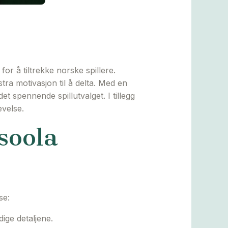
or å tiltrekke norske spillere.
tra motivasjon til å delta. Med en
t spennende spillutvalget. I tillegg
velse.
soola
se:
ige detaljene.