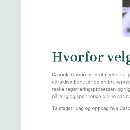
Hvorfor vel
Casoola Casino er et utmerket valg f
attraktive bonuser og en brukerven
raske registreringsprosessen og tilg
pålitelig og spennende online casino
Ta steget i dag og oppdag hva Caso