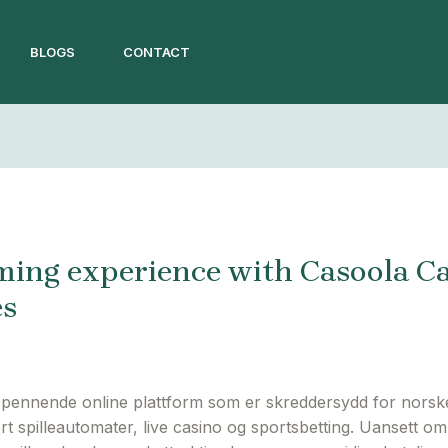
BLOGS
CONTACT
ing experience with Casoola Ca
es
pennende online plattform som er skreddersydd for norske 
ert spilleautomater, live casino og sportsbetting. Uansett om