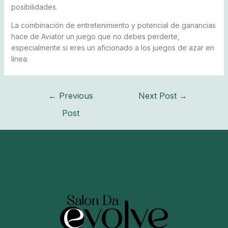
posibilidades.
La combinación de entretenimiento y potencial de ganancias
hace de Aviator un juego que no debes perderte,
especialmente si eres un aficionado a los juegos de azar en
línea.
←
Previous
Next Post
→
Post