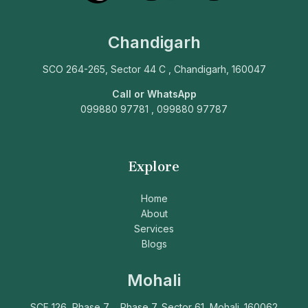
Chandigarh
SCO 264-265, Sector 44 C , Chandigarh, 160047
Call or WhatsApp
099880 97781 , 099880 97787
Explore
Home
About
Services
Blogs
Mohali
SCF 126, Phase 7 , Phase 7, Sector 61, Mohali. 160062