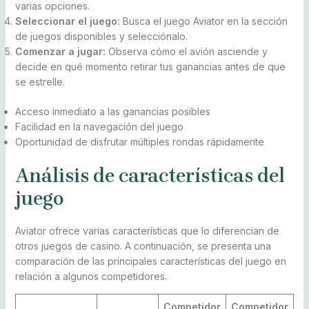
varias opciones.
Seleccionar el juego:
Busca el juego Aviator en la sección
de juegos disponibles y selecciónalo.
Comenzar a jugar:
Observa cómo el avión asciende y
decide en qué momento retirar tus ganancias antes de que
se estrelle.
Acceso inmediato a las ganancias posibles
Facilidad en la navegación del juego
Oportunidad de disfrutar múltiples rondas rápidamente
Análisis de características del
juego
Aviator ofrece varias características que lo diferencian de
otros juegos de casino. A continuación, se presenta una
comparación de las principales características del juego en
relación a algunos competidores.
Competidor
Competidor