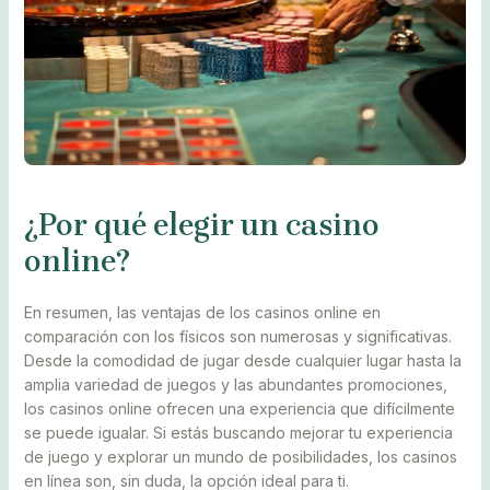
¿Por qué elegir un casino
online?
En resumen, las ventajas de los casinos online en
comparación con los físicos son numerosas y significativas.
Desde la comodidad de jugar desde cualquier lugar hasta la
amplia variedad de juegos y las abundantes promociones,
los casinos online ofrecen una experiencia que difícilmente
se puede igualar. Si estás buscando mejorar tu experiencia
de juego y explorar un mundo de posibilidades, los casinos
en línea son, sin duda, la opción ideal para ti.