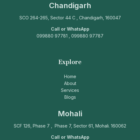
Chandigarh
SCO 264-265, Sector 44 C , Chandigarh, 160047
Call or WhatsApp
099880 97781 , 099880 97787
Explore
Home
About
Services
Blogs
Mohali
SCF 126, Phase 7 , Phase 7, Sector 61, Mohali. 160062
Call or WhatsApp