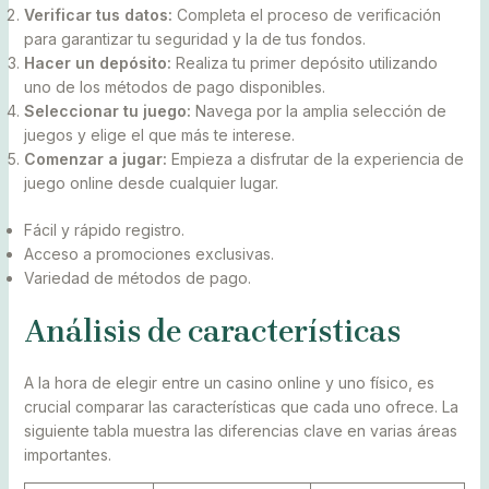
Verificar tus datos:
Completa el proceso de verificación
para garantizar tu seguridad y la de tus fondos.
Hacer un depósito:
Realiza tu primer depósito utilizando
uno de los métodos de pago disponibles.
Seleccionar tu juego:
Navega por la amplia selección de
juegos y elige el que más te interese.
Comenzar a jugar:
Empieza a disfrutar de la experiencia de
juego online desde cualquier lugar.
Fácil y rápido registro.
Acceso a promociones exclusivas.
Variedad de métodos de pago.
Análisis de características
A la hora de elegir entre un casino online y uno físico, es
crucial comparar las características que cada uno ofrece. La
siguiente tabla muestra las diferencias clave en varias áreas
importantes.