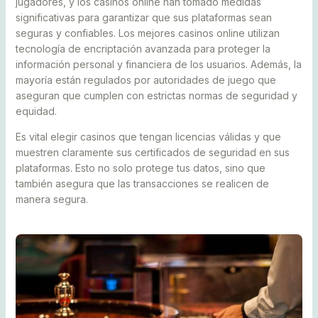
jugadores, y los casinos online han tomado medidas
significativas para garantizar que sus plataformas sean
seguras y confiables. Los mejores casinos online utilizan
tecnología de encriptación avanzada para proteger la
información personal y financiera de los usuarios. Además, la
mayoría están regulados por autoridades de juego que
aseguran que cumplen con estrictas normas de seguridad y
equidad.
Es vital elegir casinos que tengan licencias válidas y que
muestren claramente sus certificados de seguridad en sus
plataformas. Esto no solo protege tus datos, sino que
también asegura que las transacciones se realicen de
manera segura.