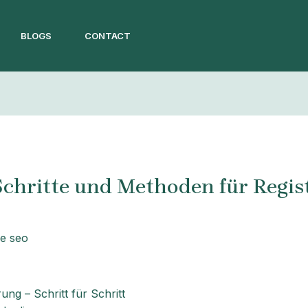
BLOGS
CONTACT
Schritte und Methoden für Regis
e seo
rung – Schritt für Schritt