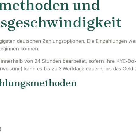
smethoden und
sgeschwindigkeit
ngigsten deutschen Zahlungsoptionen. Die Einzahlungen wer
 beginnen können.
nnerhalb von 24 Stunden bearbeitet, sofern Ihre KYC‑Dokum
eisung) kann es bis zu 3 Werktage dauern, bis das Geld a
ahlungsmethoden
)