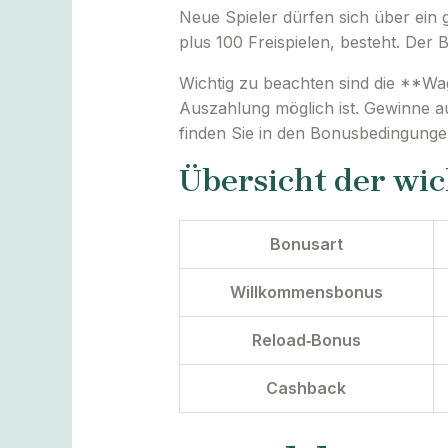
Neue Spieler dürfen sich über ein
plus 100 Freispielen, besteht. Der 
Wichtig zu beachten sind die **W
Auszahlung möglich ist. Gewinne a
finden Sie in den Bonusbedingungen
Übersicht der wi
Bonusart
Willkommensbonus
Reload‑Bonus
Cashback