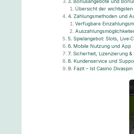
3. Bonusangebote und Bonu
Übersicht der wichtigste
4. Zahlungsmethoden und Au
Verfügbare Einzahlungs
Auszahlungsmöglichkeiten
5. Spielangebot: Slots, Live
6. Mobile Nutzung und App
7. Sicherheit, Lizenzierung 
8. Kundenservice und Suppo
9. Fazit – Ist Casino Divaspin