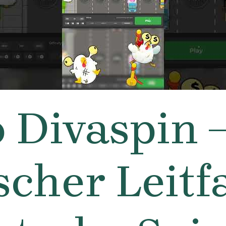
 Divaspin 
scher Leit