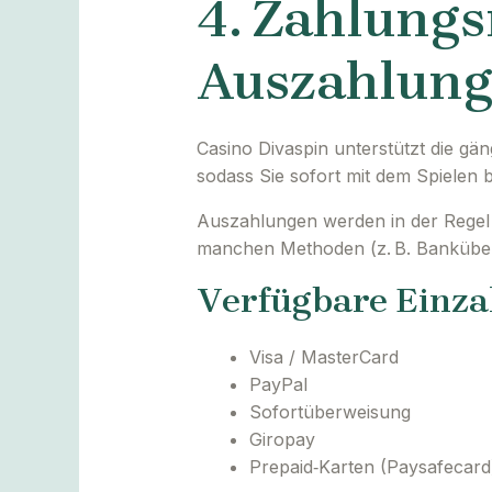
4. Zahlung
Auszahlung
Casino Divaspin unterstützt die gä
sodass Sie sofort mit dem Spielen
Auszahlungen werden in der Regel i
manchen Methoden (z. B. Banküberw
Verfügbare Einz
Visa / MasterCard
PayPal
Sofortüberweisung
Giropay
Prepaid‑Karten (Paysafecard