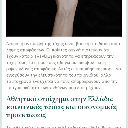
Ακόμα, η αντίληψη της τύχης είναι βασική στη διαδικασία
λήψης αποφάσεων. Οι παίκτες συχνά πιστεύουν ότι
έχουν κάποια ελέγξιμη ικανότητα να επηρεάσουν την
τύχη τους, κάτι που τους οδηγεί σε υπερβολικές ή
ριψοκίνδυνες αποφάσεις. Αυτές οι πεποιθήσεις μπορεί να
ενισχύσουν την ελκυστικότητα του παιχνιδιού, αλλά
ταυτόχρονα ενδέχεται να τους απομακρύνουν από την
πραγματικότητα των κινδύνων που διατρέχουν.
Αθλητικό στοίχημα στην Ελλάδα:
κοινωνικές τάσεις και οικονομικές
προεκτάσεις
Το αθλητικό στοίχημα στην Ελλάδα έχει εξελιχθεί σε μια