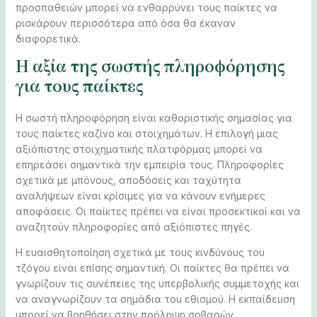
προσπαθειών μπορεί να ενθαρρύνει τους παίκτες να
ρισκάρουν περισσότερα από όσα θα έκαναν
διαφορετικά.
Η αξία της σωστής πληροφόρησης
για τους παίκτες
Η σωστή πληροφόρηση είναι καθοριστικής σημασίας για
τους παίκτες καζίνο και στοιχημάτων. Η επιλογή μιας
αξιόπιστης στοιχηματικής πλατφόρμας μπορεί να
επηρεάσει σημαντικά την εμπειρία τους. Πληροφορίες
σχετικά με μπόνους, αποδόσεις και ταχύτητα
αναλήψεων είναι κρίσιμες για να κάνουν ενήμερες
αποφάσεις. Οι παίκτες πρέπει να είναι προσεκτικοί και να
αναζητούν πληροφορίες από αξιόπιστες πηγές.
Η ευαισθητοποίηση σχετικά με τους κινδύνους του
τζόγου είναι επίσης σημαντική. Οι παίκτες θα πρέπει να
γνωρίζουν τις συνέπειες της υπερβολικής συμμετοχής και
να αναγνωρίζουν τα σημάδια του εθισμού. Η εκπαίδευση
μπορεί να βοηθήσει στην πρόληψη σοβαρών