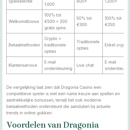
Spelselectie
800+
1.200+
1.000
100% tot
50% tot
100% tot
Welkomstbonus
€500 + 200
€300
€250
gratis spins
Crypto +
Traditionele
Betaalmethoden
traditionele
Enkel crypto
opties
opties
E-mail
E-mail
Klantenservice
Live chat
ondersteuning
ondersteuni
De vergelijking laat zien dat Dragonia Casino een
competitieve speler is met een ruime keuze aan spellen en
aantrekkelijke bonussen, terwijl het ook moderne
betaalmethoden ondersteunt die aansluiten bij actuele
trends in online gokken.
Voordelen van Dragonia