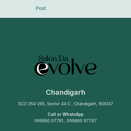
Post
Chandigarh
SCO 264-265, Sector 44 C , Chandigarh, 160047
Call or WhatsApp
099880 97781 , 099880 97787