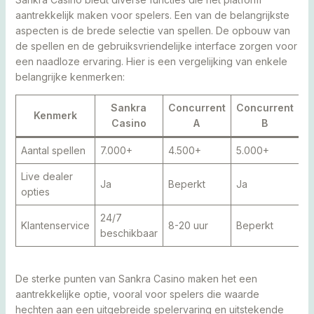
aantrekkelijk maken voor spelers. Een van de belangrijkste
aspecten is de brede selectie van spellen. De opbouw van
de spellen en de gebruiksvriendelijke interface zorgen voor
een naadloze ervaring. Hier is een vergelijking van enkele
belangrijke kenmerken:
Sankra
Concurrent
Concurrent
Kenmerk
Casino
A
B
Aantal spellen
7.000+
4.500+
5.000+
Live dealer
Ja
Beperkt
Ja
opties
24/7
Klantenservice
8-20 uur
Beperkt
beschikbaar
De sterke punten van Sankra Casino maken het een
aantrekkelijke optie, vooral voor spelers die waarde
hechten aan een uitgebreide spelervaring en uitstekende