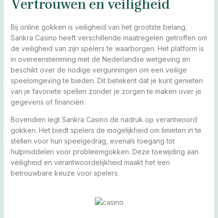
Vertrouwen en veiligheid
Bij online gokken is veiligheid van het grootste belang.
Sankra Casino heeft verschillende maatregelen getroffen om
de veiligheid van zijn spelers te waarborgen. Het platform is
in overeenstemming met de Nederlandse wetgeving en
beschikt over de nodige vergunningen om een veilige
speelomgeving te bieden. Dit betekent dat je kunt genieten
van je favoriete spellen zonder je zorgen te maken over je
gegevens of financiën.
Bovendien legt Sankra Casino de nadruk op verantwoord
gokken. Het biedt spelers de mogelijkheid om limieten in te
stellen voor hun speelgedrag, evenals toegang tot
hulpmiddelen voor probleemgokken. Deze toewijding aan
veiligheid en verantwoordelijkheid maakt het een
betrouwbare keuze voor spelers.